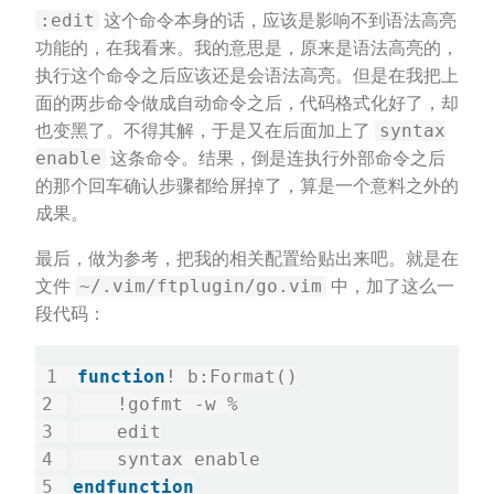
:edit
这个命令本身的话，应该是影响不到语法高亮
功能的，在我看来。我的意思是，原来是语法高亮的，
执行这个命令之后应该还是会语法高亮。但是在我把上
面的两步命令做成自动命令之后，代码格式化好了，却
syntax
也变黑了。不得其解，于是又在后面加上了
enable
这条命令。结果，倒是连执行外部命令之后
的那个回车确认步骤都给屏掉了，算是一个意料之外的
成果。
最后，做为参考，把我的相关配置给贴出来吧。就是在
~/.vim/ftplugin/go.vim
文件
中，加了这么一
段代码：
function
! b:Format()
    !gofmt -w %
    edit
    syntax enable
endfunction