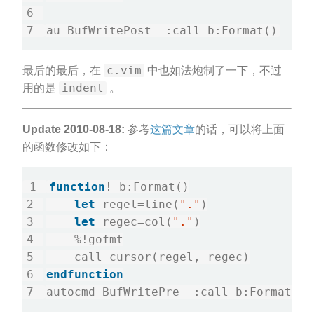
au BufWritePost  :call b:Format()
c.vim
最后的最后，在
中也如法炮制了一下，不过
indent
用的是
。
Update 2010-08-18:
参考
这篇文章
的话，可以将上面
的函数修改如下：
function
! b:Format()
let
 regel=line(
"."
)
let
 regec=col(
"."
)
    %!gofmt
    call cursor(regel, regec)
endfunction
autocmd BufWritePre  :call b:Format()