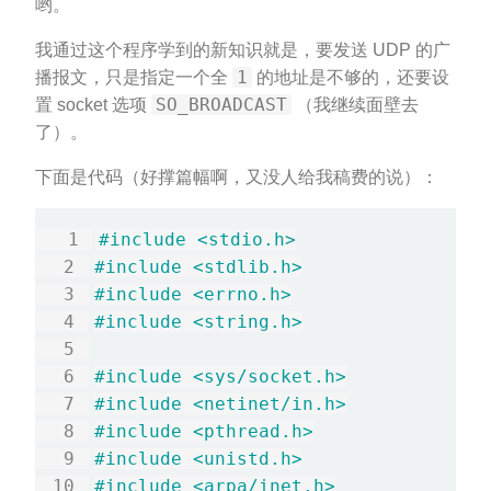
哟。
我通过这个程序学到的新知识就是，要发送 UDP 的广
1
播报文，只是指定一个全
的地址是不够的，还要设
SO_BROADCAST
置 socket 选项
（我继续面壁去
了）。
下面是代码（好撑篇幅啊，又没人给我稿费的说）：
#include
<stdio.h>
#include
<stdlib.h>
#include
<errno.h>
#include
<string.h>
#include
<sys/socket.h>
#include
<netinet/in.h>
#include
<pthread.h>
#include
<unistd.h>
#include
<arpa/inet.h>