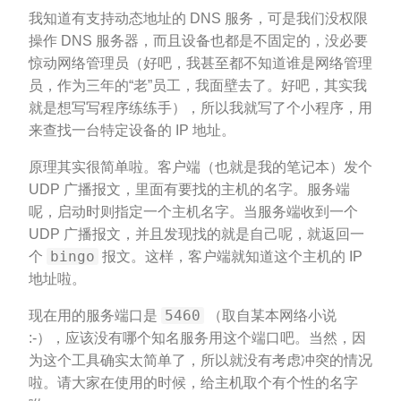
我知道有支持动态地址的 DNS 服务，可是我们没权限
操作 DNS 服务器，而且设备也都是不固定的，没必要
惊动网络管理员（好吧，我甚至都不知道谁是网络管理
员，作为三年的“老”员工，我面壁去了。好吧，其实我
就是想写写程序练练手），所以我就写了个小程序，用
来查找一台特定设备的 IP 地址。
原理其实很简单啦。客户端（也就是我的笔记本）发个
UDP 广播报文，里面有要找的主机的名字。服务端
呢，启动时则指定一个主机名字。当服务端收到一个
UDP 广播报文，并且发现找的就是自己呢，就返回一
bingo
个
报文。这样，客户端就知道这个主机的 IP
地址啦。
5460
现在用的服务端口是
（取自某本网络小说
:-），应该没有哪个知名服务用这个端口吧。当然，因
为这个工具确实太简单了，所以就没有考虑冲突的情况
啦。请大家在使用的时候，给主机取个有个性的名字