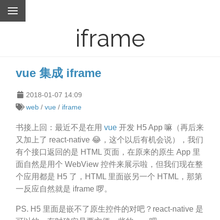
iframe
vue 集成 iframe
2018-01-07 14:09
web
/
vue
/
iframe
书接上回：最近不是在用
vue
开发 H5 App 嘛（再后来
又加上了 react-native 😂，这个以后有机会说），我们
有个接口返回的是 HTML 页面，在原来的原生 App 里
面自然是用个 WebView 控件来展示啦，但我们现在整
个应用都是 H5 了，HTML 里面嵌另一个 HTML，那第
一反应自然就是 iframe 啰。
PS. H5 里面是嵌不了原生控件的对吧？react-native 是