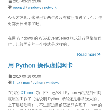
2014-03-29 23:06
openssl
/
windows
/
network
今天才发现，这里已经两年多没有被照看过了，估计连
树都要长出来了吧。
在用 Windows 的 WSAEventSelect 模式进行网络编程
时，比较固定的一个模式是这样的：
Read more
用 Python 操作虚拟网卡
2010-09-18 00:00
linux
/
mac
/
python
/
windows
在我的
XTunnel
项目中，已经用 Python 作过这种相对
底层的工作了（这说明 Python 果然还是非常强大的，
上下层通吃啊），不过那边目前还是只实现了 Linux 的