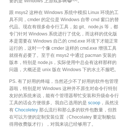
要的是 Windows 上游戏多啊😂~~。
跟 msys2 这种在 Windows 系统中模拟 Linux 环境的工
具不同，cmder 的定位是 Windows 自带 cmd 窗口的替
代品。现在有很多命令行工具，如 git、node.js 等，都
专门针对 Windows 系统进行了优化，而这样的优化版
本是需要在 Windows 自己的 cmd.exe 环境下才能正常
运行的，这时一个像 cmder 这样的 cmd.exe 增强工具
就很有必要了。至于在 msys2 中通过 pacman 安装的
版本，特别是 node.js，实际使用中总会有这样那样的
问题，大概还是 unix 版在 Windows 下的水土不服吧。
PS. 有了好用的终端，当然还少不了好用的软件包管理
器啦，特别是对 Windows 这种并不原生对命令行特别
友好的系统来说，能有个管理器帮忙安装和升级命令行
工具的话会方便很多。我自己选用的是
scoop
，虽然没
有
Chocoletey
那么流行和那么多的软件包数量，但胜
在可以方便的定制安装位置（Chocolatey 要定制貌似
得用收费版才行），对我来说已经够用了。