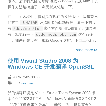
版本。后来我又陆陆续续地把 Windows 以及 Mac 下的
操作方法给搞通了，今天就来总结一下。
在 Linux 内核中，特别是在现在的发行版中，应该都已
TUN/TAP
经有了
虚拟网卡的驱动程序，看一下有没
/dev/net/tun
有
这个文件就可以知道了。如果没
sudo modprobe tun
有，就执行一下
这个命令
吧。如果还是没有，那就 Google 之吧。下面上代码：
Read more
使用 Visual Studio 2008 为
Windows CE 开发编译 OpenSSL
2009-12-05 00:00
c++
/
windows
我的编译环境是 Visual Studio Team System 2008 版
本 9.0.21022.8 RTM ， Windows Mobile 5.0 SDK R2
（ VS2008 自带的版本）。当然， Perl 也是需要的，