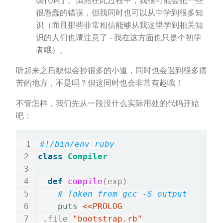
编代码了。虽然在此过程中，我很可能会犯一些
很愚蠢的错误，但我同时也可以从中学到很多知
识（而且那些非常相信能够从我这里学到相关知
识的人们也请注意了 - 我在这方面也只是个初学
者哦）。
听起来之后貌似会抄很多的小道，同时也会遇到很多痛
苦的地方，不是吗？但这同时也会非常有趣哦！
不管怎样，我们先从一段没什么实际用处的代码开始
吧：
#!/bin/env ruby
class
Compiler
def
compile
(exp)

# Taken from gcc -S output
puts
.
file 
"bootstrap.rb"