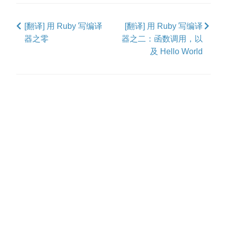
Facebook
Google+
Tumblr
Reddit
[翻译] 用 Ruby 写编译
[翻译] 用 Ruby 写编译
器之零
器之二：函数调用，以
及 Hello World