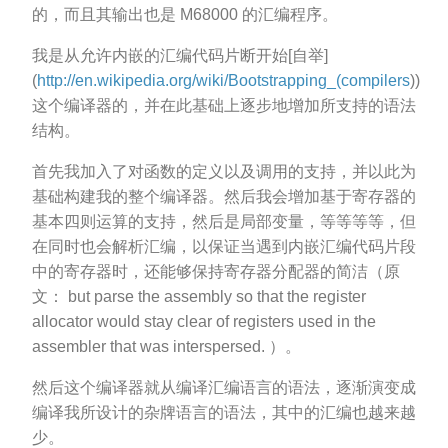
的，而且其输出也是 M68000 的汇编程序。
我是从允许内嵌的汇编代码片断开始[自举]
(
http://en.wikipedia.org/wiki/Bootstrapping_(compilers
))
这个编译器的，并在此基础上逐步地增加所支持的语法
结构。
首先我加入了对函数的定义以及调用的支持，并以此为
基础构建我的整个编译器。然后我会增加基于寄存器的
基本四则运算的支持，然后是局部变量，等等等等，但
在同时也会解析汇编，以保证当遇到内嵌汇编代码片段
中的寄存器时，还能够保持寄存器分配器的简洁（原
文： but parse the assembly so that the register
allocator would stay clear of registers used in the
assembler that was interspersed. ）。
然后这个编译器就从编译汇编语言的语法，逐渐演变成
编译我所设计的杂牌语言的语法，其中的汇编也越来越
少。