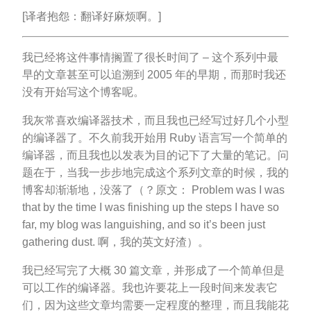
[译者抱怨：翻译好麻烦啊。]
我已经将这件事情搁置了很长时间了 – 这个系列中最
早的文章甚至可以追溯到 2005 年的早期，而那时我还
没有开始写这个博客呢。
我灰常喜欢编译器技术，而且我也已经写过好几个小型
的编译器了。不久前我开始用 Ruby 语言写一个简单的
编译器，而且我也以发表为目的记下了大量的笔记。问
题在于，当我一步步地完成这个系列文章的时候，我的
博客却渐渐地，没落了（？原文： Problem was I was
that by the time I was finishing up the steps I have so
far, my blog was languishing, and so it’s been just
gathering dust. 啊，我的英文好渣）。
我已经写完了大概 30 篇文章，并形成了一个简单但是
可以工作的编译器。我也许要花上一段时间来发表它
们，因为这些文章均需要一定程度的整理，而且我能花