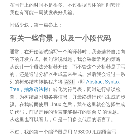
在写作上的时间不是很多。不过根据具体的时间安排，
我也有可能一周就发表好几篇。
闲话少叙，第一篇参上：
有关一些背景，以及一小段代码
通常，在开始尝试编写一个编译器时，我会选择自顶向
下的开发方式。换句话说就是，我会采取常见的策略，
从设计一个语法分析器开始，而不管这个分析器是手写
的，还是通过分析器生成器来生成。然后我会通过一系
AST
列的树形结构转换程序将
（即
Abstract Syntax
Tree，抽象语法树
）转化为符号表，同时进行错误检
查，为树结点附加各类信息，并最终进行代码生成的步
骤。在我转而使用 Linux 之后，我在这里就会选择生成
C 代码，前提是你的语言能够很好的契合 C 的语意。
从这里也可以看出，C 是一门多么低层的语言了。
不过，我的第一个编译器是用 M68000 汇编语言写