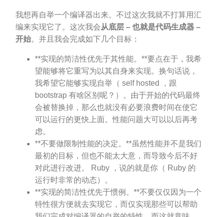
我想再自举一个编译器出来。不过这次我就不打算用汇
编来实现它了。这次我会
从底层 – 也就是代码生成器 –
开始
。并且我会完成如下几个目标：
**实现的简洁性优先于其性能。**要点在于，我希
望能够将它重写为以其自身来实现。换句话说，
我希望它能够实现自举（ self hosted ，跟
bootstrap 有啥区别呢？）。由于开始的代码最终
会被替换掉，那么也就没有必要浪费时间在使它
可以运行的更快上面。性能问题大可以以后再考
虑。
**不要做限制性能的决定。**虽然性能并不是我们
最初的目标，但也不能太大意，而导致今后不好
对此进行改进。 Ruby ，说的就是你（ Ruby 的
运行时非常的动态）。
**实现的简洁性优先于惯例。**不要仅仅因为一个
特性很方便就去实现它，而仅实现那些可以帮助
我们完成对编译器的自举的特性。而这就意味