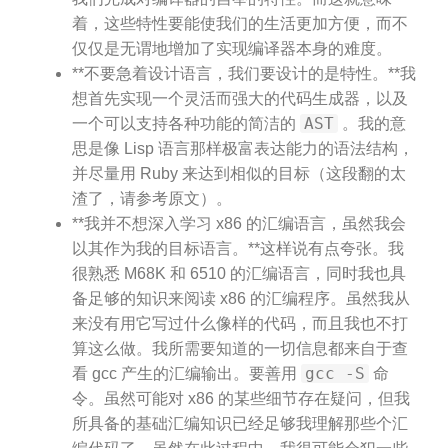
着，这些特性要能使我们的生活更加方便，而不
仅仅是无谓地增加了实现编译器本身的难度。
**不要急着设计语言，我们要设计的是特性。**我
想首先实现一个灵活而强大的代码生成器，以及
AST
一个可以支持各种功能的简洁的
。我的意
思是像 Lisp 语言那样极富表达能力的语法结构，
并尽量用 Ruby 来达到相似的目标（这段翻的太
渣了，请参考原文）。
**我并不想深入学习 x86 的汇编语言，虽然我会
以其作为我的目标语言。**这样说有点夸张。我
很熟悉 M68K 和 6510 的汇编语言，同时我也具
备足够的知识来阅读 x86 的汇编程序。虽然我从
来没有用它写过什么像样的代码，而且我也不打
算这么做。我所需要知道的一切信息都来自于查
gcc -S
看 gcc 产生的汇编输出。要善用
命
令。虽然可能对 x86 的某些细节存在疑问，但我
所具备的基础汇编知识已经足够我理解那些个汇