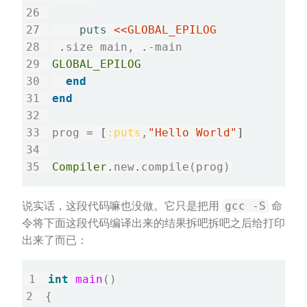
puts
.
size main, 
.
GLOBAL_EPILOG
end
end
prog 
=
[
:puts
,
"Hello World"
]
Compiler
.
new
.
gcc -S
说实话，这段代码嘛也没做。它只是把用
命
令将下面这段代码编译出来的结果拆吧拆吧之后给打印
出来了而已：
int
main
()

{
