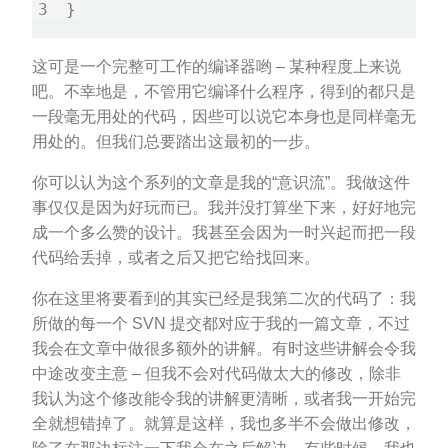
这可是一个完整可工作的编译器哟 – 某种程度上来说
吧。不幸地是，不管用它编译什么程序，得到的都只是
一段毫无用处的代码，因些可以说它本身也是同样毫无
用处的。但我们总要踏出这最初的一步。
你可以认为这个系列的文章是我的“意识流”。我做这件
事仅仅是因为好玩而已。我并没打算坐下来，好好地完
成一个多么赞的设计。我甚至会因为一时兴起而把一段
代码给丢掉，或者之后又把它给找回来。
你在这里将要看到的其实已经是我第二次的代码了：我
所做的每一个 SVN 提交都对应于我的一篇文章，不过
我会在文章中做很多额外的讲解。有时这些讲解会令我
中途改变主意 – 但我不会对代码做太大的修改，除非
我认为这个修改能令我的讲解更清晰，或者我一开始完
全就想错掉了。就算是这样，我也多半不会做出修改，