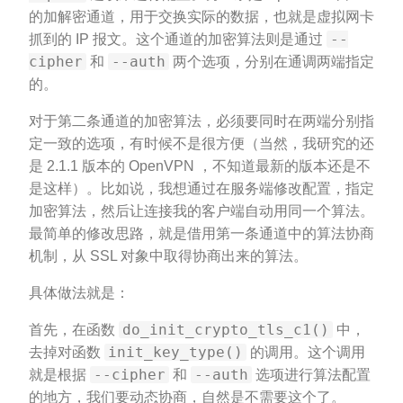
的加解密通道，用于交换实际的数据，也就是虚拟网卡
--
抓到的 IP 报文。这个通道的加密算法则是通过
cipher
--auth
和
两个选项，分别在通调两端指定
的。
对于第二条通道的加密算法，必须要同时在两端分别指
定一致的选项，有时候不是很方便（当然，我研究的还
是 2.1.1 版本的 OpenVPN ，不知道最新的版本还是不
是这样）。比如说，我想通过在服务端修改配置，指定
加密算法，然后让连接我的客户端自动用同一个算法。
最简单的修改思路，就是借用第一条通道中的算法协商
机制，从 SSL 对象中取得协商出来的算法。
具体做法就是：
do_init_crypto_tls_c1()
首先，在函数
中，
init_key_type()
去掉对函数
的调用。这个调用
--cipher
--auth
就是根据
和
选项进行算法配置
的地方，我们要动态协商，自然是不需要这个了。