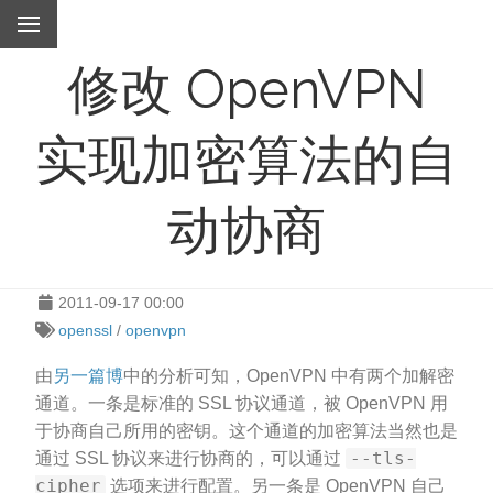
修改 OpenVPN
实现加密算法的自
动协商
2011-09-17 00:00
openssl
/
openvpn
由
另一篇博
中的分析可知，OpenVPN 中有两个加解密
通道。一条是标准的 SSL 协议通道，被 OpenVPN 用
于协商自己所用的密钥。这个通道的加密算法当然也是
--tls-
通过 SSL 协议来进行协商的，可以通过
cipher
选项来进行配置。另一条是 OpenVPN 自己