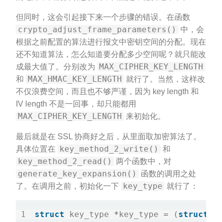
但同时，这会引起接下来一个步骤的错误。在函数
crypto_adjust_frame_parameters()
中，会
根据之前配置的算法进行报文中密钥空间的分配。现在
还不知道算法，怎么知道要分配多少空间呢？就只能改
MAX_CIPHER_KEY_LENGTH
成最大值了。分别改为
MAX_HMAC_KEY_LENGTH
和
就行了。当然，这样改
不仅浪费空间，而且也不够严谨，因为 key length 和
IV length 不是一回事，却只能都用
MAX_CIPHER_KEY_LENGTH
来初始化。
最后就是在 SSL 协商好之后，从里面取加密算法了。
key_method_2_write()
具体位置在
和
key_method_2_read()
两个函数中，对
generate_key_expansion()
函数的调用之处
key_type
了。在调用之前，初始化一下
就行了：
struct
 key_type 
*
key_type 
=
 (
struct
 k