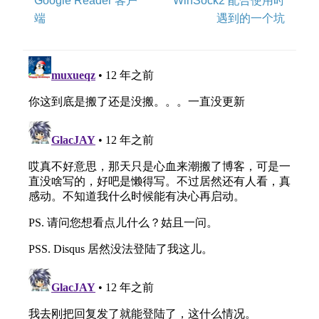
Google Reader 客户
WinSock2 配合使用时
端
遇到的一个坑