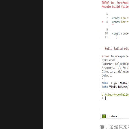
嘛，虽然原来