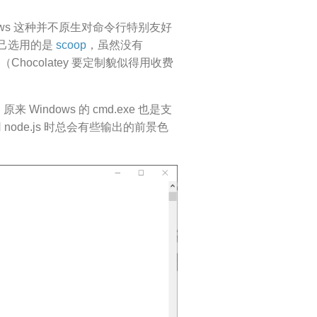
ows 这种并不原生对命令行特别友好
己选用的是
scoop
，虽然没有
ocolatey 要定制貌似得用收费
 Windows 的 cmd.exe 也是支
ode.js 时总会有些输出的前景色