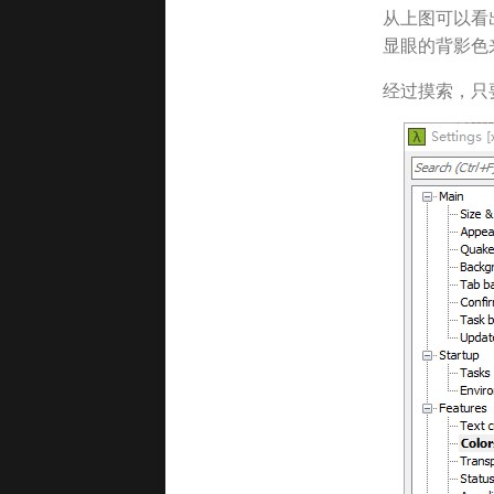
从上图可以看
显眼的背影色
经过摸索，只