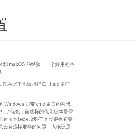
置
x 和 macOS 的经验，一个好用的终
境。
，现在老了也懒得折腾 Linux 桌面
。
是 Windows 自带 cmd 窗口的替代
 系统进行了优化，而这样的优化版本是需
这样的 cmd.exe 增强工具就很有必要
际使用中总会有这样那样的问题，大概还是