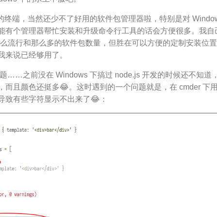
用的终端，当然还少不了好用的软件包管理器啦，特别是对 Wind
能有个管理器帮忙安装和升级命令行工具的话会方便很多。我自
么流行和那么多的软件包数量，但胜在可以方便的定制安装位置（Ch
我来说已经够用了。
题……之前没在 Windows 下搞过 node.js 开发的时候还不知道，原来
而且颜色还挺多😂。这时遇到的一个问题就是，在 cmder 下用 n
导致有些字符显示不出来了😂：