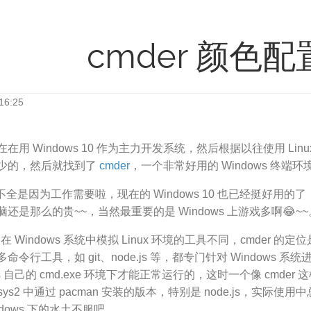
cmder 颜色配
16:25
在用 Windows 10 作为主力开发系统，然后根据以往使用 Linu
少的，然后就找到了
cmder
，一个非常好用的 Windows 终端环
也不全是因为工作需要啦，现在的 Windows 10 也已经挺好用的了
还是那么的贵~~，当然最重要的是 Windows 上游戏多啊😂~~
种在 Windows 系统中模拟 Linux 环境的工具不同，cmder 的定位
命令行工具，如 git、node.js 等，都专门针对 Windows
ws 自己的 cmd.exe 环境下才能正常运行的，这时一个像 cmder 
sys2 中通过 pacman 安装的版本，特别是 node.js，实
indows 下的水土不服吧。