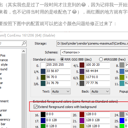
出（其实我也是过了一段时间才注意到的😂，因为记得我一开
来着，也不记得当时用的是啥配色了😂），画红圈的地方就有
要按照下图中的配置就可以把这个颜色问题给修正过来了：